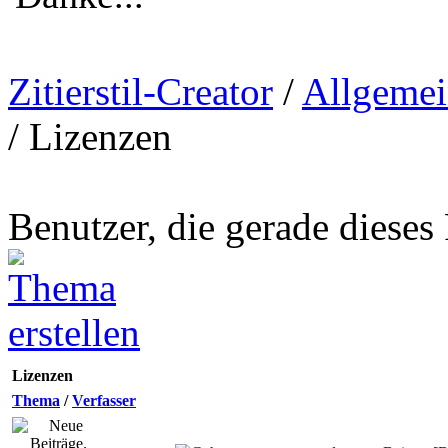
Zitierstil-Creator
/
Allgemei
/
Lizenzen
Benutzer, die gerade diese
Lizenzen
Thema
/
Verfasser