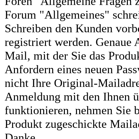
Foren "Allgemeine Fragen z
Forum "Allgemeines" schre
Schreiben den Kunden vorbe
registriert werden. Genaue 
Mail, mit der Sie das Prod
Anfordern eines neuen Passw
nicht Ihre Original-Mailadr
Anmeldung mit den Ihnen ü
funktionieren, nehmen Sie b
Produkt zugeschickte Mailad
Danke...