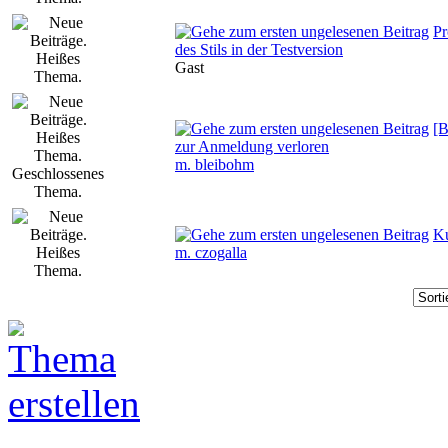
Pr
des Stils in der Testversion
Gast
[B
zur Anmeldung verloren
m. bleibohm
K
m. czogalla