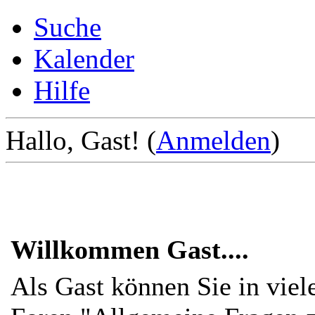
Suche
Kalender
Hilfe
Hallo, Gast! (
Anmelden
)
Willkommen Gast....
Als Gast können Sie in viel