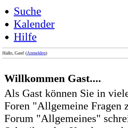
Suche
Kalender
Hilfe
Hallo, Gast! (
Anmelden
)
Willkommen Gast....
Als Gast können Sie in viel
Foren "Allgemeine Fragen z
Forum "Allgemeines" schre