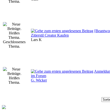
[Beantwor
Zitierstil Creator Kaufen
Lars K
Anmeldu
im Forum
G. Wicker