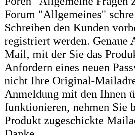
Foren "Allgemeine Fragen z
Forum "Allgemeines" schre
Schreiben den Kunden vorbe
registriert werden. Genaue 
Mail, mit der Sie das Prod
Anfordern eines neuen Passw
nicht Ihre Original-Mailadr
Anmeldung mit den Ihnen ü
funktionieren, nehmen Sie b
Produkt zugeschickte Mailad
Danke...