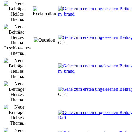
m. brand
Gast
m. brand
Gast
Bafi