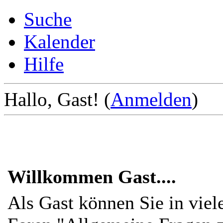
Suche
Kalender
Hilfe
Hallo, Gast! (
Anmelden
)
Willkommen Gast....
Als Gast können Sie in viel