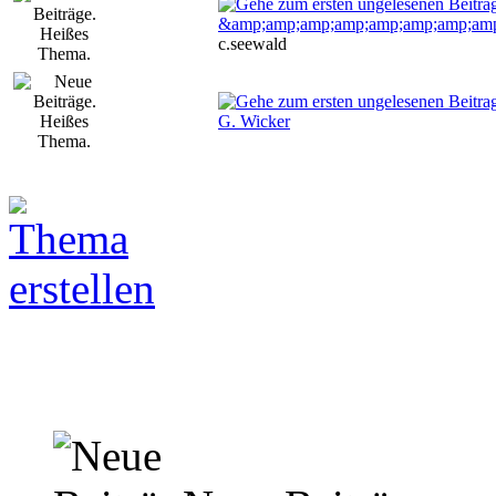
&amp;amp;amp;amp;amp;amp;amp;amp
c.seewald
G. Wicker