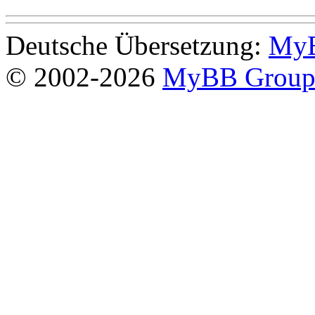
Deutsche Übersetzung:
MyB
© 2002-2026
MyBB Grou