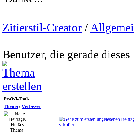
Zitierstil-Creator
/
Allgemei
Benutzer, die gerade diese
PraWi-Tools
Thema
/
Verfasser
s. kofler