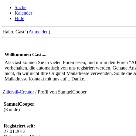
Suche
Kalender
Hilfe
Hallo, Gast! (
Anmelden
)
Willkommen Gast....
Als Gast können Sie in vielen Foren lesen, und nur in den Foren "
vorbehalten, die automatisch von uns registriert werden. Genaue An
nicht, da wir nicht Ihre Original-Mailadresse verwenden. Sollte di
Mailadresse Kontakt mit uns auf... Danke...
Zitierstil-Creator
/
Profil von SamuelCooper
SamuelCooper
(Kunde)
Registriert seit:
27.01.2013