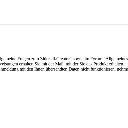
Allgemeine Fragen zum Zitierstil-Creator" sowie im Forum "Allgemein
weisungen erhalten Sie mit der Mail, mit der Sie das Produkt erhalte
e Anmeldung mit den Ihnen übersandten Daten nicht funktionieren, nehme