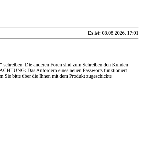
Es ist:
08.08.2026, 17:01
es" schreiben. Die anderen Foren sind zum Schreiben den Kunden
n... ACHTUNG: Das Anfordern eines neuen Passworts funktioniert
n Sie bitte über die Ihnen mit dem Produkt zugeschickte