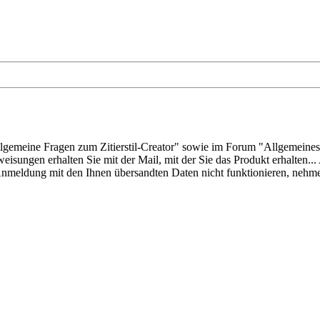
Allgemeine Fragen zum Zitierstil-Creator" sowie im Forum "Allgemein
weisungen erhalten Sie mit der Mail, mit der Sie das Produkt erhalte
e Anmeldung mit den Ihnen übersandten Daten nicht funktionieren, nehme