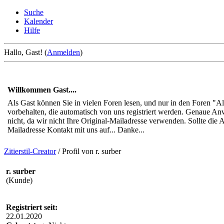
Suche
Kalender
Hilfe
Hallo, Gast! (
Anmelden
)
Willkommen Gast....
Als Gast können Sie in vielen Foren lesen, und nur in den Foren "
vorbehalten, die automatisch von uns registriert werden. Genaue An
nicht, da wir nicht Ihre Original-Mailadresse verwenden. Sollte di
Mailadresse Kontakt mit uns auf... Danke...
Zitierstil-Creator
/
Profil von r. surber
r. surber
(Kunde)
Registriert seit:
22.01.2020