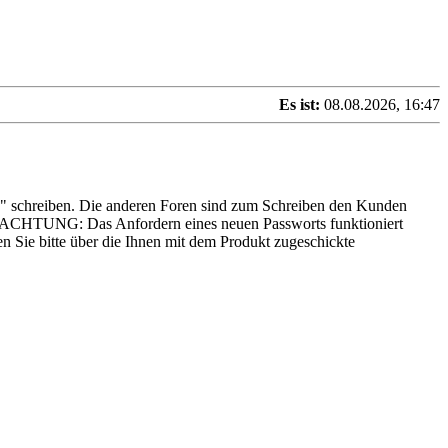
Es ist:
08.08.2026, 16:47
es" schreiben. Die anderen Foren sind zum Schreiben den Kunden
n... ACHTUNG: Das Anfordern eines neuen Passworts funktioniert
n Sie bitte über die Ihnen mit dem Produkt zugeschickte