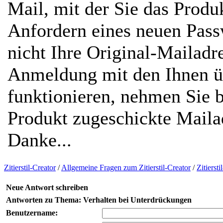
Mail, mit der Sie das Prod
Anfordern eines neuen Passw
nicht Ihre Original-Mailadr
Anmeldung mit den Ihnen ü
funktionieren, nehmen Sie b
Produkt zugeschickte Mailad
Danke...
Zitierstil-Creator
/
Allgemeine Fragen zum Zitierstil-Creator
/
Zitierst
Neue Antwort schreiben
Antworten zu Thema: Verhalten bei Unterdrückungen
Benutzername: