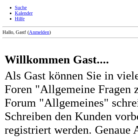
Suche
Kalender
Hilfe
Hallo, Gast! (
Anmelden
)
Willkommen Gast....
Als Gast können Sie in viel
Foren "Allgemeine Fragen z
Forum "Allgemeines" schre
Schreiben den Kunden vorbe
registriert werden. Genaue 