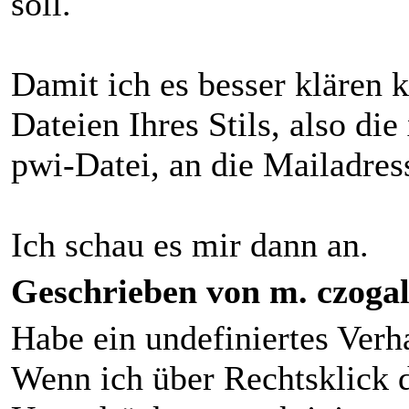
soll.
Damit ich es besser klären k
Dateien Ihres Stils, also di
pwi-Datei, an die Mailadress
Ich schau es mir dann an.
Geschrieben von m. czogall
Habe ein undefiniertes Verha
Wenn ich über Rechtsklick d