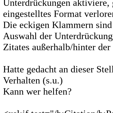
Unterdrückungen aktiviere,
eingestelltes Format verlore
Die eckigen Klammern sind 
Auswahl der Unterdrückunge
Zitates außerhalb/hinter de
Hatte gedacht an dieser Stel
Verhalten (s.u.)
Kann wer helfen?