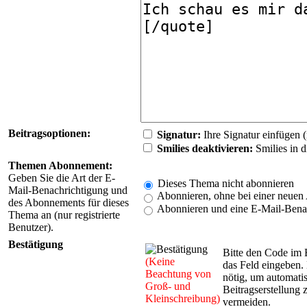
Beitragsoptionen:
Signatur:
Ihre Signatur einfügen (n
Smilies deaktivieren:
Smilies in d
Themen Abonnement:
Geben Sie die Art der E-
Dieses Thema nicht abonnieren
Mail-Benachrichtigung und
Abonnieren, ohne bei einer neuen 
des Abonnements für dieses
Abonnieren und eine E-Mail-Benac
Thema an (nur registrierte
Benutzer).
Bestätigung
Bitte den Code im 
(Keine
das Feld eingeben. 
Beachtung von
nötig, um automatis
Groß- und
Beitragserstellung 
Kleinschreibung)
vermeiden.