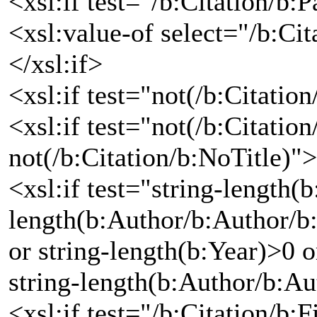
<xsl:if test="/b:Citation/b:
<xsl:value-of select="/b:Cit
</xsl:if>
<xsl:if test="not(/b:Citati
<xsl:if test="not(/b:Citatio
not(/b:Citation/b:NoTitle)">
<xsl:if test="string-length(b
length(b:Author/b:Author/b
or string-length(b:Year)>0 o
string-length(b:Author/b:A
<xsl:if test="/b:Citation/b: