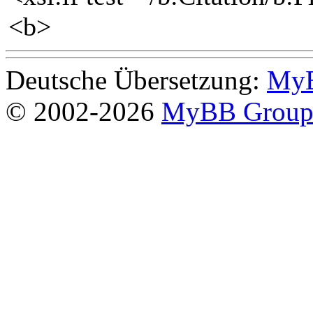
<b>
Deutsche Übersetzung:
MyB
© 2002-2026
MyBB Grou