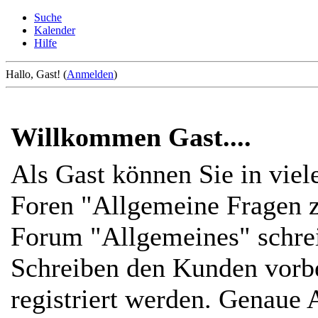
Suche
Kalender
Hilfe
Hallo, Gast! (
Anmelden
)
Willkommen Gast....
Als Gast können Sie in viel
Foren "Allgemeine Fragen z
Forum "Allgemeines" schre
Schreiben den Kunden vorbe
registriert werden. Genaue 