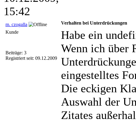
15:42
Verhalten bei Unterdrückungen
m. czogalla
Habe ein undefin
Kunde
Wenn ich über R
Beiträge: 3
Unterdrückungen
Registriert seit: 09.12.2009
eingestelltes Fo
Die eckigen Kla
Auswahl der Unt
Zitates außerha