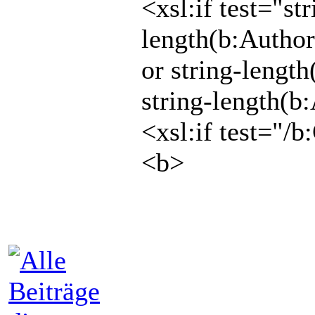
<xsl:if test="st
length(b:Author
or string-length
string-length(b
<xsl:if test="/b
<b>