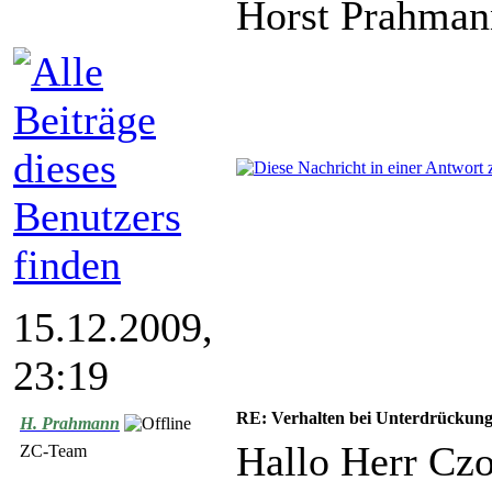
Horst Prahman
15.12.2009,
23:19
RE: Verhalten bei Unterdrückun
H. Prahmann
Hallo Herr Czo
ZC-Team