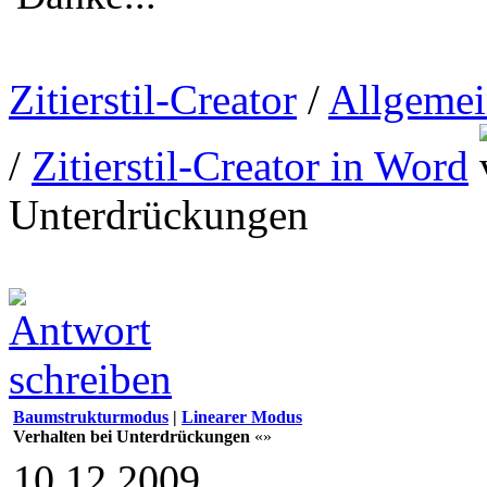
Zitierstil-Creator
/
Allgemei
/
Zitierstil-Creator in Word
Unterdrückungen
Baumstrukturmodus
|
Linearer Modus
Verhalten bei Unterdrückungen
«»
10.12.2009,