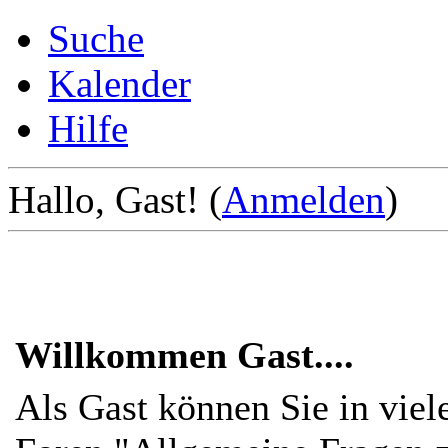
Suche
Kalender
Hilfe
Hallo, Gast! (
Anmelden
)
Willkommen Gast....
Als Gast können Sie in viel