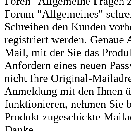
Foren "Allgemeine Fragen z
Forum "Allgemeines" schre
Schreiben den Kunden vorbe
registriert werden. Genaue 
Mail, mit der Sie das Prod
Anfordern eines neuen Passw
nicht Ihre Original-Mailadr
Anmeldung mit den Ihnen ü
funktionieren, nehmen Sie b
Produkt zugeschickte Mailad
Danke...