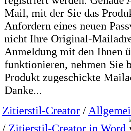
registriert werden. Genaue 
Mail, mit der Sie das Prod
Anfordern eines neuen Passw
nicht Ihre Original-Mailadr
Anmeldung mit den Ihnen ü
funktionieren, nehmen Sie b
Produkt zugeschickte Mailad
Danke...
Zitierstil-Creator
/
Allgemei
/
Zitierstil-Creator in Word