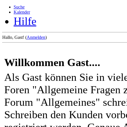
Suche
Kalender
Hilfe
Hallo, Gast! (
Anmelden
)
Willkommen Gast....
Als Gast können Sie in viel
Foren "Allgemeine Fragen z
Forum "Allgemeines" schre
Schreiben den Kunden vorbe