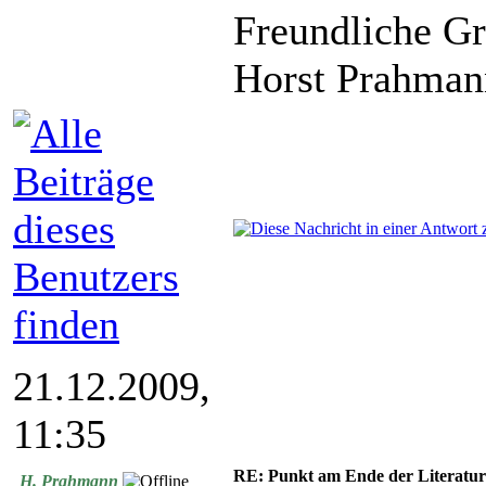
Freundliche G
Horst Prahman
21.12.2009,
11:35
RE: Punkt am Ende der Literatu
H. Prahmann