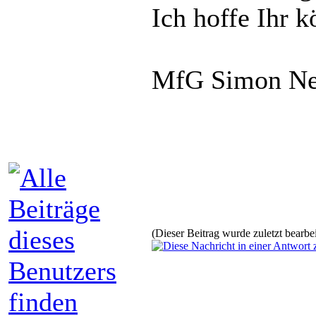
Ich hoffe Ihr k
MfG Simon Ne
(Dieser Beitrag wurde zuletzt bearb