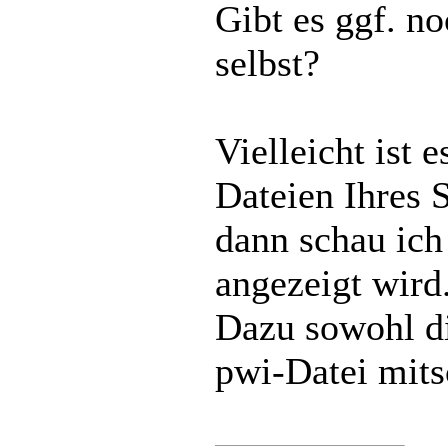
Gibt es ggf. n
selbst?
Vielleicht ist 
Dateien Ihres S
dann schau ich
angezeigt wird
Dazu sowohl di
pwi-Datei mits