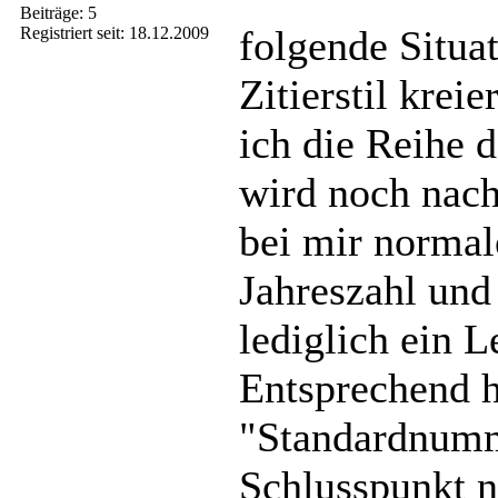
Beiträge: 5
folgende Situa
Registriert seit: 18.12.2009
Zitierstil kre
ich die Reihe 
wird noch nach
bei mir normal
Jahreszahl und
lediglich ein L
Entsprechend h
"Standardnumm
Schlusspunkt n