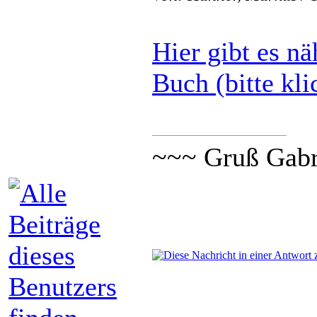
Hier gibt es n
Buch (bitte kli
~~~ Gruß Gabr