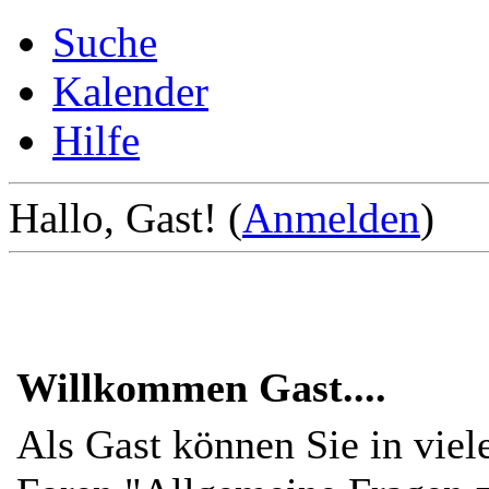
Suche
Kalender
Hilfe
Hallo, Gast! (
Anmelden
)
Willkommen Gast....
Als Gast können Sie in viel