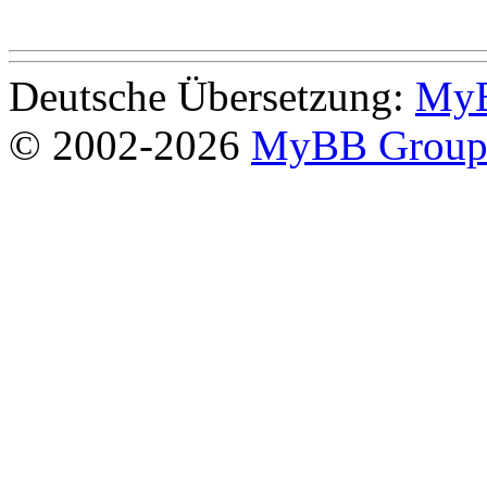
Deutsche Übersetzung:
MyB
© 2002-2026
MyBB Grou