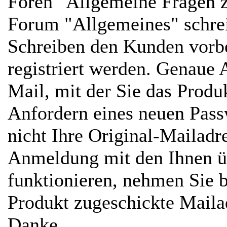
Foren "Allgemeine Fragen z
Forum "Allgemeines" schre
Schreiben den Kunden vorbe
registriert werden. Genaue 
Mail, mit der Sie das Prod
Anfordern eines neuen Passw
nicht Ihre Original-Mailadr
Anmeldung mit den Ihnen ü
funktionieren, nehmen Sie b
Produkt zugeschickte Mailad
Danke...