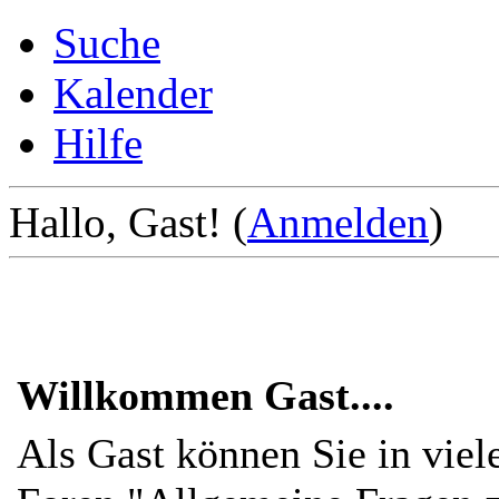
Suche
Kalender
Hilfe
Hallo, Gast! (
Anmelden
)
Willkommen Gast....
Als Gast können Sie in viel