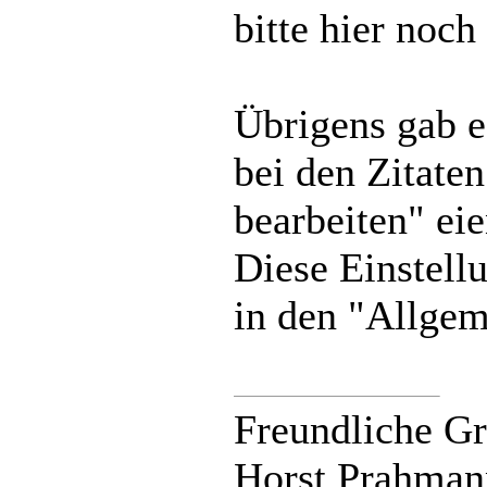
bitte hier noch
Übrigens gab e
bei den Zitaten
bearbeiten" ei
Diese Einstell
in den "Allgem
Freundliche G
Horst Prahman