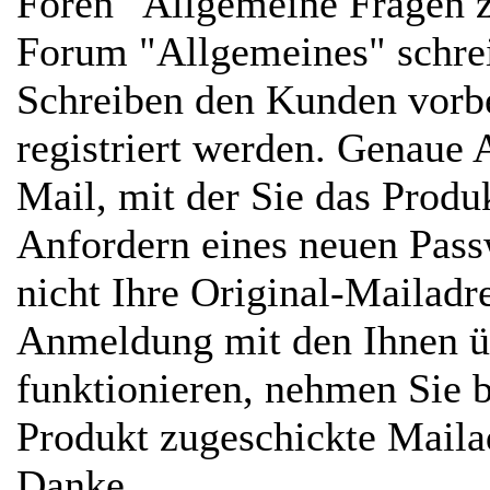
Foren "Allgemeine Fragen z
Forum "Allgemeines" schre
Schreiben den Kunden vorbe
registriert werden. Genaue 
Mail, mit der Sie das Prod
Anfordern eines neuen Passw
nicht Ihre Original-Mailadr
Anmeldung mit den Ihnen ü
funktionieren, nehmen Sie b
Produkt zugeschickte Mailad
Danke...