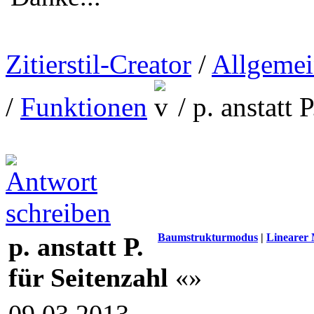
Zitierstil-Creator
/
Allgemei
/
Funktionen
/
p. anstatt 
Baumstrukturmodus
|
Linearer
p. anstatt P.
für Seitenzahl
«»