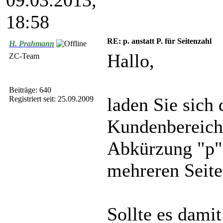
09.03.2013,
18:58
RE: p. anstatt P. für Seitenzahl
H. Prahmann
Hallo,
ZC-Team
Beiträge: 640
laden Sie sich
Registriert seit: 25.09.2009
Kundenbereich 
Abkürzung "p" 
mehreren Seite
Sollte es dami