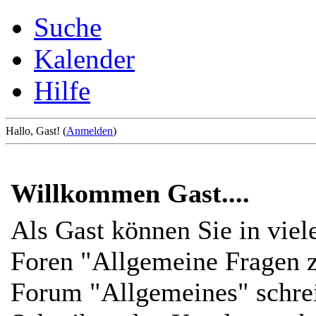
Suche
Kalender
Hilfe
Hallo, Gast! (
Anmelden
)
Willkommen Gast....
Als Gast können Sie in viel
Foren "Allgemeine Fragen z
Forum "Allgemeines" schre