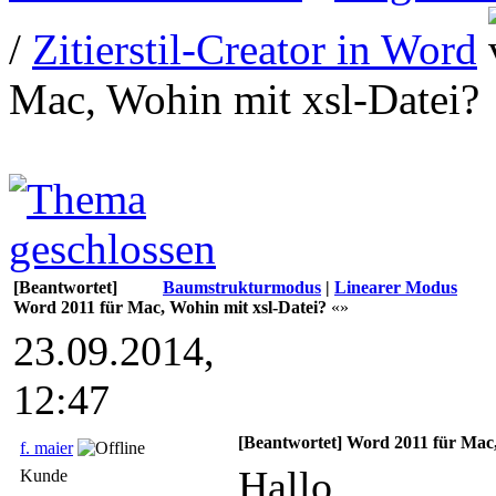
/
Zitierstil-Creator in Word
Mac, Wohin mit xsl-Datei?
[Beantwortet]
Baumstrukturmodus
|
Linearer Modus
Word 2011 für Mac, Wohin mit xsl-Datei?
«»
23.09.2014,
12:47
[Beantwortet] Word 2011 für Mac,
f. maier
Hallo,
Kunde