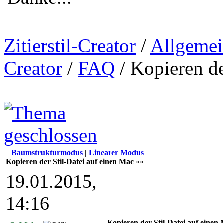
Zitierstil-Creator
/
Allgemei
Creator
/
FAQ
/
Kopieren de
Baumstrukturmodus
|
Linearer Modus
Kopieren der Stil-Datei auf einen Mac
«»
19.01.2015,
14:16
Kopieren der Stil-Datei auf einen