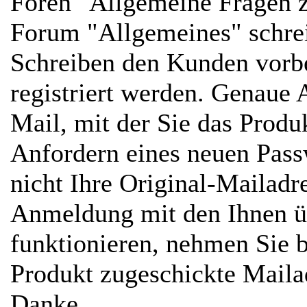
Foren "Allgemeine Fragen z
Forum "Allgemeines" schre
Schreiben den Kunden vorbe
registriert werden. Genaue 
Mail, mit der Sie das Prod
Anfordern eines neuen Passw
nicht Ihre Original-Mailadr
Anmeldung mit den Ihnen ü
funktionieren, nehmen Sie b
Produkt zugeschickte Mailad
Danke...