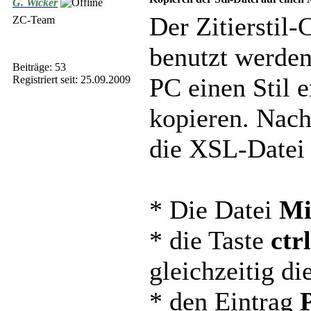
G. Wicker
Der Zitierstil
ZC-Team
benutzt werden
Beiträge: 53
PC einen Stil 
Registriert seit: 25.09.2009
kopieren. Nach
die XSL-Datei
* Die Datei
Mi
* die Taste
ctr
gleichzeitig d
* den Eintrag