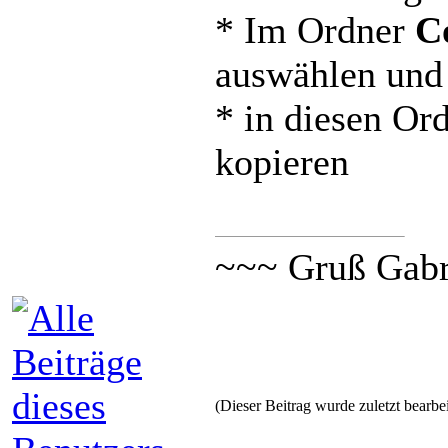
* Im Ordner
C
auswählen und
* in diesen Or
kopieren
~~~ Gruß Gabr
(Dieser Beitrag wurde zuletzt bearbe