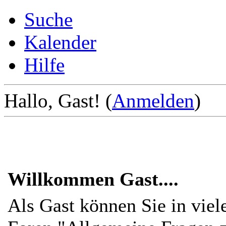
Suche
Kalender
Hilfe
Hallo, Gast! (
Anmelden
)
Willkommen Gast....
Als Gast können Sie in viel