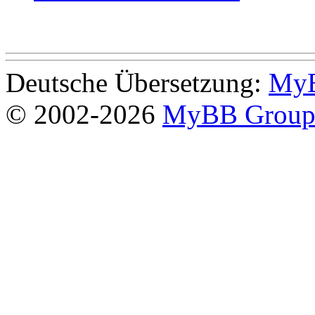
Deutsche Übersetzung:
MyB
© 2002-2026
MyBB Grou