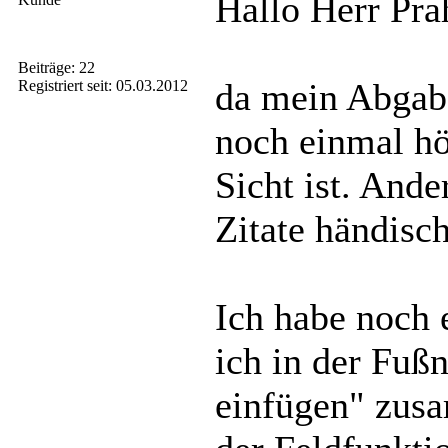
Hallo Herr Pr
Beiträge: 22
da mein Abgab
Registriert seit: 05.03.2012
noch einmal hö
Sicht ist. Ande
Zitate händisc
Ich habe noch 
ich in der Fuß
einfügen" zusa