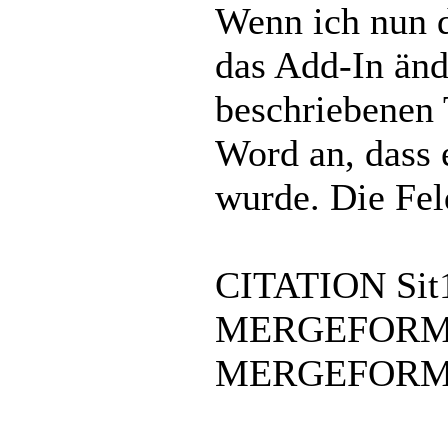
Wenn ich nun d
das Add-In änd
beschriebenen T
Word an, dass 
wurde. Die Fel
CITATION Sit12
MERGEFORMAT
MERGEFOR