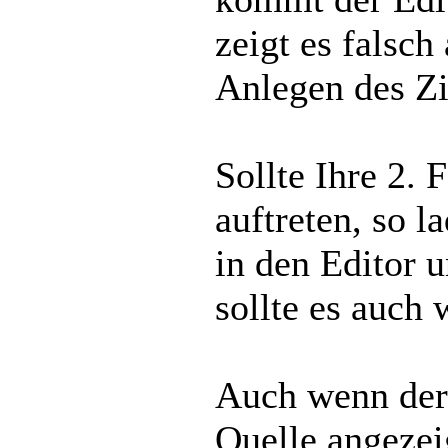
zeigt es falsc
Anlegen des Zit
Sollte Ihre 2. 
auftreten, so l
in den Editor 
sollte es auch
Auch wenn der 
Quelle angezeig