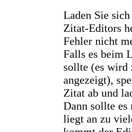
Laden Sie sich
Zitat-Editors h
Fehler nicht m
Falls es beim 
sollte (es wir
angezeigt), spe
Zitat ab und la
Dann sollte es 
liegt an zu vie
kommt der Edit