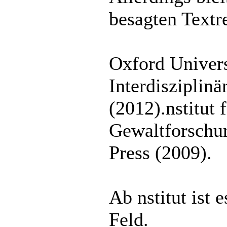
besagten Textre
Oxford Universi
Interdisziplin
(2012).nstitut 
Gewaltforschun
Press (2009).
Ab nstitut ist 
Feld.