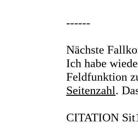
------
Nächste Fallkon
Ich habe wiede
Feldfunktion 
Seitenzahl
. Da
CITATION Sit12