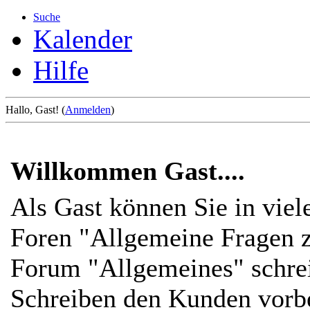
Suche
Kalender
Hilfe
Hallo, Gast! (
Anmelden
)
Willkommen Gast....
Als Gast können Sie in viel
Foren "Allgemeine Fragen z
Forum "Allgemeines" schre
Schreiben den Kunden vorbe