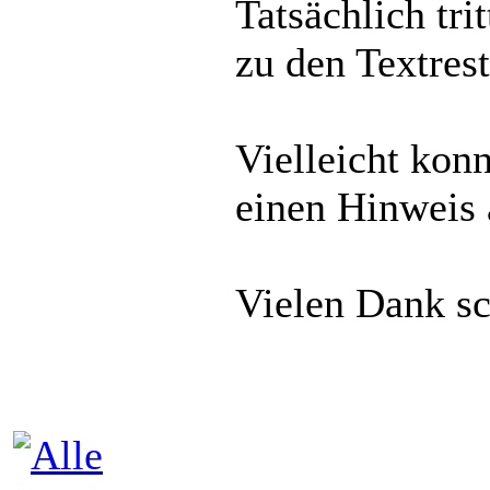
Tatsächlich tr
zu den Textres
Vielleicht kon
einen Hinweis 
Vielen Dank s