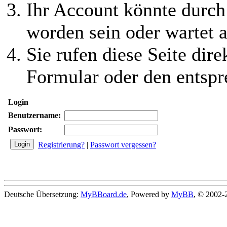
Ihr Account könnte durch
worden sein oder wartet a
Sie rufen diese Seite dire
Formular oder den entspr
Login
Benutzername:
Passwort:
Registrierung?
|
Passwort vergessen?
Deutsche Übersetzung:
MyBBoard.de
, Powered by
MyBB
, © 2002