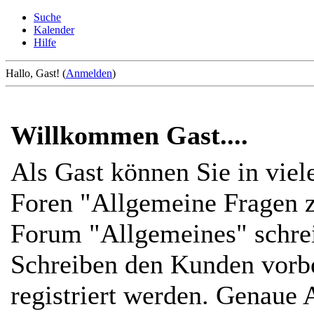
Suche
Kalender
Hilfe
Hallo, Gast! (
Anmelden
)
Willkommen Gast....
Als Gast können Sie in viel
Foren "Allgemeine Fragen z
Forum "Allgemeines" schre
Schreiben den Kunden vorbe
registriert werden. Genaue 