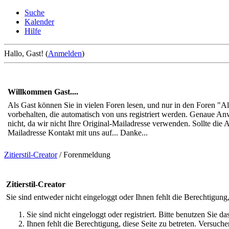
Suche
Kalender
Hilfe
Hallo, Gast! (
Anmelden
)
Willkommen Gast....
Als Gast können Sie in vielen Foren lesen, und nur in den Foren "
vorbehalten, die automatisch von uns registriert werden. Genaue An
nicht, da wir nicht Ihre Original-Mailadresse verwenden. Sollte di
Mailadresse Kontakt mit uns auf... Danke...
Zitierstil-Creator
/
Forenmeldung
Zitierstil-Creator
Sie sind entweder nicht eingeloggt oder Ihnen fehlt die Berechtigung,
Sie sind nicht eingeloggt oder registriert. Bitte benutzen Sie d
Ihnen fehlt die Berechtigung, diese Seite zu betreten. Versuc