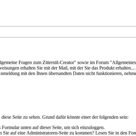
Allgemeine Fragen zum Zitierstil-Creator" sowie im Forum "Allgemein
weisungen erhalten Sie mit der Mail, mit der Sie das Produkt erhalte
e Anmeldung mit den Ihnen übersandten Daten nicht funktionieren, nehme
 diese Seite zu sehen. Grund dafür könnte einer der folgenden sein:
as Formular unten auf dieser Seite, um sich einzuloggen.
hen Sie auf eine Administratoren-Seite zu kommen? Lesen Sie in den For