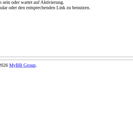
 sein oder wartet auf Aktivierung.
rmular oder den entsprechenden Link zu benutzen.
-2026
MyBB Group
.