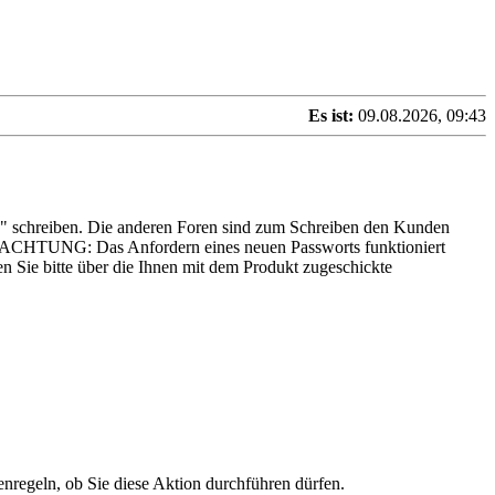
Es ist:
09.08.2026, 09:43
es" schreiben. Die anderen Foren sind zum Schreiben den Kunden
n... ACHTUNG: Das Anfordern eines neuen Passworts funktioniert
n Sie bitte über die Ihnen mit dem Produkt zugeschickte
enregeln, ob Sie diese Aktion durchführen dürfen.